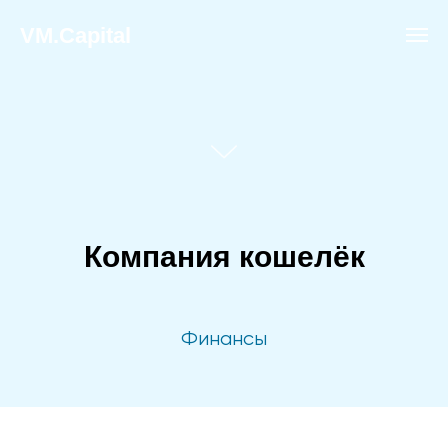
VM.Capital
Компания кошелёк
Финансы