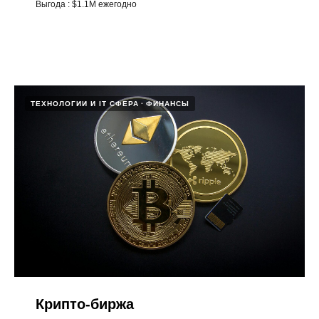
Выгода : $1.1M ежегодно
ТЕХНОЛОГИИ И IT СФЕРА
ФИНАНСЫ
Крипто-биржа