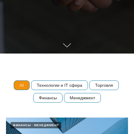
All
Технологии и IT сфера
Торговля
Финансы
Менеджмент
ФИНАНСЫ
МЕНЕДЖМЕНТ