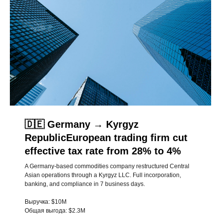
🇩🇪 Germany → Kyrgyz
RepublicEuropean trading firm cut
effective tax rate from 28% to 4%
A Germany-based commodities company restructured Central
Asian operations through a Kyrgyz LLC. Full incorporation,
banking, and compliance in 7 business days.
Выручка: $10M
Общая выгода: $2.3M