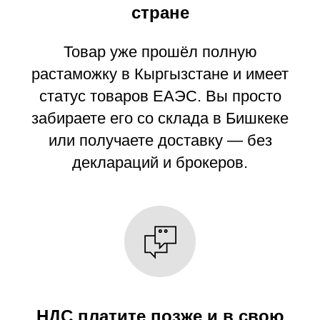
стране
Товар уже прошёл полную
растаможку в Кыргызстане и имеет
статус товаров ЕАЭС. Вы просто
забираете его со склада в Бишкеке
или получаете доставку — без
деклараций и брокеров.
НДС платите позже и в свою