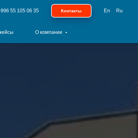
+996 55 105 06 35
En
Ru
Контакты
кейсы
О компании